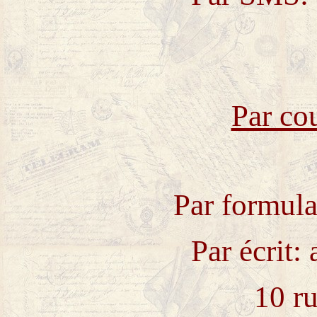
Par cou
Par formula
Par écrit:
10 ru