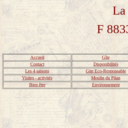
La 
F 883
Accueil
Gîte
Contact
Disponibilités
Les 4 saisons
Gite Eco-Responsable
Visites - activités
Moulin du Pilan
Bien être
Environnement